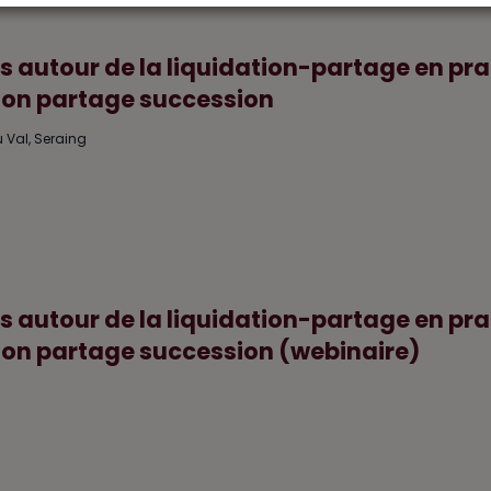
 autour de la liquidation-partage en pra
tion partage succession
 Val, Seraing
 autour de la liquidation-partage en pra
tion partage succession (webinaire)