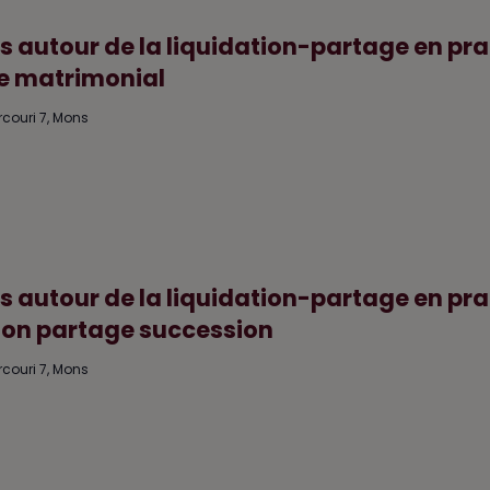
 autour de la liquidation-partage en pra
me matrimonial
rcouri 7, Mons
 autour de la liquidation-partage en pra
tion partage succession
rcouri 7, Mons