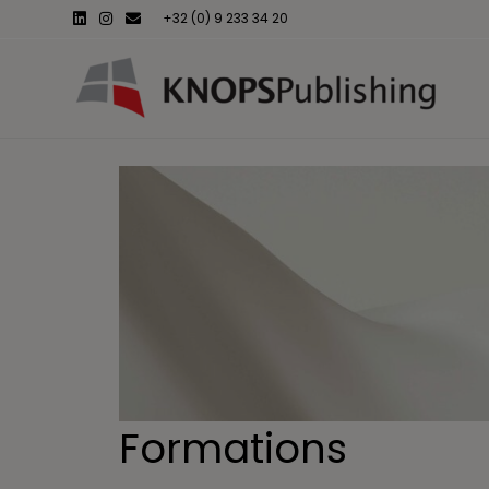
Linkedin
Instagram
Email
+32 (0) 9 233 34 20
Formations