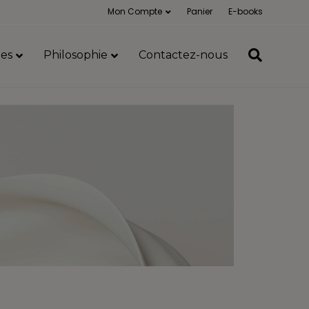
Mon Compte
Panier
E-books
es
Philosophie
Contactez-nous