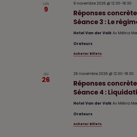
9 novembre 2026 @ 12:30
-
18:30
LUN
9
Réponses concrètes
Séance 3 : Le régi
Hotel Van der Valk
Av Mélina Me
Orateurs
Acheter Billets
26 novembre 2026 @ 12:30
-
18:30
JEU
26
Réponses concrètes
Séance 4 : Liquida
Hotel Van der Valk
Av Mélina Me
Orateurs
Acheter Billets