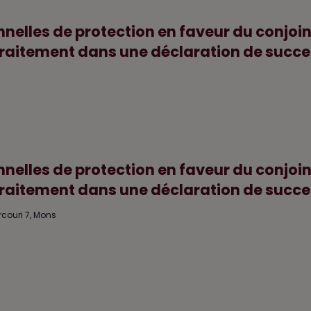
elles de protection en faveur du conjoin
t traitement dans une déclaration de succe
elles de protection en faveur du conjoin
t traitement dans une déclaration de succ
rcouri 7, Mons