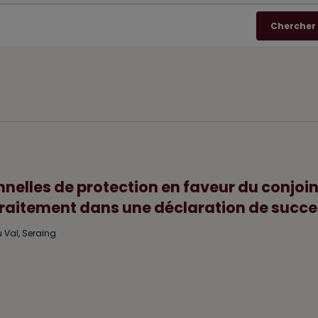
Chercher
elles de protection en faveur du conjoin
t traitement dans une déclaration de succ
 Val, Seraing