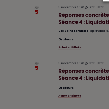
5 novembre 2026 @ 12:30
-
18:30
JEU
5
Réponses concrètes
Séance 4 : Liquida
Val Saint Lambert
Esplanade du
Orateurs
Acheter Billets
5 novembre 2026 @ 13:30
-
18:30
JEU
5
Réponses concrètes
Séance 4 : Liquida
Orateurs
Acheter Billets