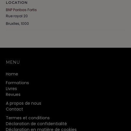
LOCATION
BNP Paribas Fortis
Rue royal 20
Bruxlles
,
1000
MENU
Home
Formations
Livres
Revues
A propos de nous
Contact
Termes et conditions
Déclaration de confidentialité
Déclaration en matière de cookies