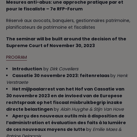
Mesures anti-abus: une approche pratique par et
pour le fiscaliste – 7e RFP-Forum
Réservé aux avocats, banquiers, gestionnaires patrimoine,
planificateurs de patrimoine et fiscalistes
The seminar will be built around the decision of the
Supreme Court of November 30, 2023
PROGRA
M
Introduction
by
Dirk Coveliers
Cassatie 30 novembre 2023: feitenrelaas
by
Henk
Verstraete
Het mijlpaalarrest van het Hof van Cassatie van
30 novembre 2023 en de invloed van de Europese
rechtspraak op het fiscaal misbruikbegrip inzake
directe belastingen
by
Alain Huyghe & Stijn Van Hove
Aperçu des nouveaux outils mis à disposition de
l’administration et évaluation des faits à la lumière
de ces nouveaux moyens de lutte
by
Emilie Maes &
Patrice Delacroix