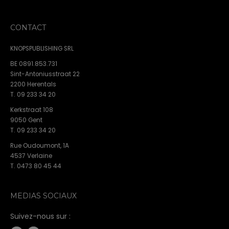
CONTACT
KNOPSPUBLISHING SRL
BE 0891.853.731
Sint-Antoniusstraat 22
2200 Herentals
T. 09 233 34 20
Kerkstraat 108
9050 Gent
T. 09 233 34 20
Rue Oudoumont, 1A
4537 Verlaine
T. 0473 80 45 44
MEDIAS SOCIAUX
Suivez-nous sur :