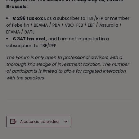
Brussels:
€ 296 tax excl.
as a subscriber to TBF/RFP or member
of Febelfin / BEAMA / PBA / VBO-FEB / EBF / Assuralia /
EFAMA / BATL
€ 347 tax excl.
, and I am not interested in a
subscription to TBF/RFP
The Forum is only open to professional advisors with a
thorough knowledge of investment taxation. The number
of participants is limited to allow for targeted interaction
with the speakers
Ajouter au calendrier