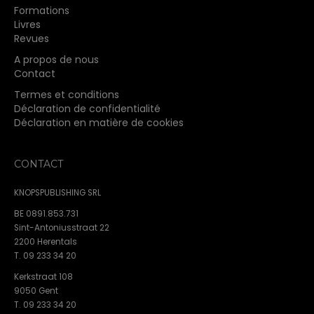
Formations
Livres
Revues
A propos de nous
Contact
Termes et conditions
Déclaration de confidentialité
Déclaration en matière de cookies
CONTACT
KNOPSPUBLISHING SRL
BE 0891.853.731
Sint-Antoniusstraat 22
2200 Herentals
T. 09 233 34 20
Kerkstraat 108
9050 Gent
T. 09 233 34 20