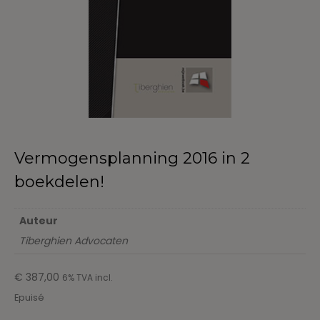
Vermogensplanning 2016 in 2
boekdelen!
Auteur
Tiberghien Advocaten
€
387,00
6% TVA incl.
Epuisé