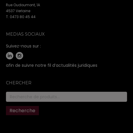
Rue Oudoumont, 1A
4537 Verlaine
T. 0473 80 45 44
MEDIAS SOCIAUX
Suivez-nous sur :
afin de suivre notre fil d’actualités juridiques
CHERCHER
Recherche
pour :
Recherche