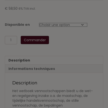
€
58,50
6% TVA incl.
Disponible en
quantité
Commander
de
Vennootschappen
2018-
2019
Description
Informations techniques
Description
Het wetboek vennootschappen biedt u de wet-
en regelgeving inzake o.a. de maatschap, de
tijdelijke handelsvennootschap, de stille
vennootschap, de bepalingen