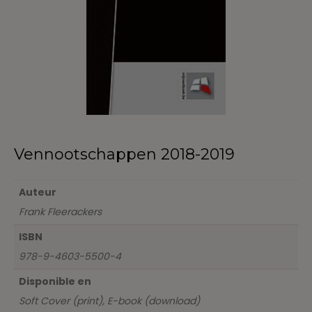
Vennootschappen 2018-2019
Auteur
Frank Fleerackers
ISBN
978-9-4603-5500-4
Disponible en
Soft Cover (print), E-book (download)