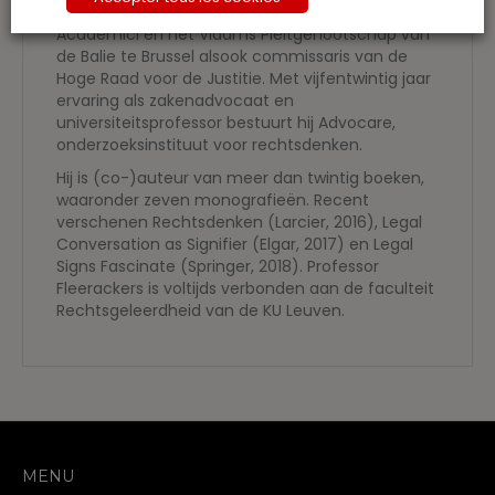
voorzitter van het Verbond der Vlaamse
Academici en het Vlaams Pleitgenootschap van
de Balie te Brussel alsook commissaris van de
Hoge Raad voor de Justitie. Met vijfentwintig jaar
ervaring als zakenadvocaat en
universiteitsprofessor bestuurt hij Advocare,
onderzoeksinstituut voor rechtsdenken.
Hij is (co-)auteur van meer dan twintig boeken,
waaronder zeven monografieën. Recent
verschenen Rechtsdenken (Larcier, 2016), Legal
Conversation as Signifier (Elgar, 2017) en Legal
Signs Fascinate (Springer, 2018). Professor
Fleerackers is voltijds verbonden aan de faculteit
Rechtsgeleerdheid van de KU Leuven.
MENU