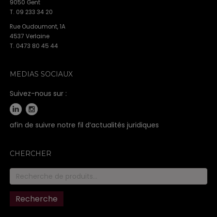
9050 Gent
T. 09 233 34 20
Rue Oudoumont, 1A
4537 Verlaine
T. 0473 80 45 44
MEDIAS SOCIAUX
Suivez-nous sur :
afin de suivre notre fil d’actualités juridiques
CHERCHER
Recherche
pour :
Recherche