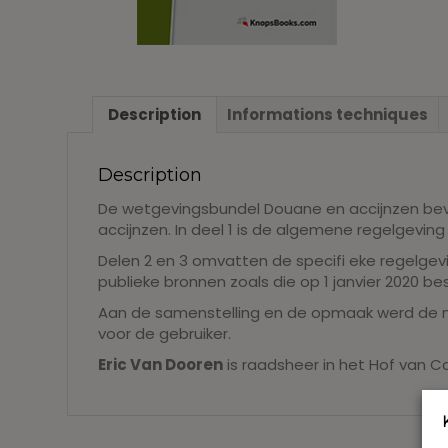
Description
Informations techniques
Description
De wetgevingsbundel Douane en accijnzen bev
accijnzen. In deel 1 is de algemene regelgevi
Delen 2 en 3 omvatten de specifi eke regelgev
publieke bronnen zoals die op 1 janvier 2020 b
Aan de samenstelling en de opmaak werd de n
voor de gebruiker.
Eric Van Dooren
is raadsheer in het Hof van C