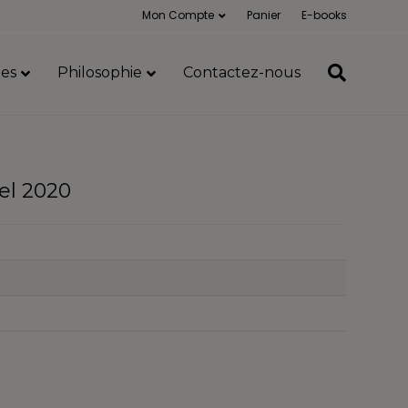
Mon Compte
Panier
E-books
es
Philosophie
Contactez-nous
el 2020