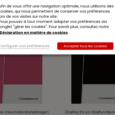
Afin de vous offrir une navigation optimale, nous utilisons des
cookies, qui nous permettent de conserver vos préférences
lors de vos visites sur notre site.
Vous pouvez à tout moment adapter vos préférences via
l’onglet "gérer les cookies". Pour savoir plus, consultez notre
Déclaration en matière de cookies
.
Configurer vos préférences
Accepter tous les cookies
k Inkomstenbelastingen
Strafrecht en Strafvorder