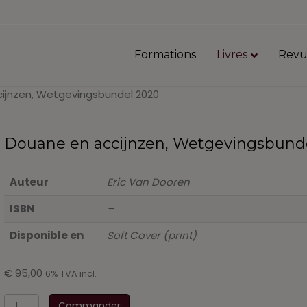
Formations
Livres
Revu
ijnzen, Wetgevingsbundel 2020
Douane en accijnzen, Wetgevingsbund
Auteur
Eric Van Dooren
ISBN
–
Disponible en
Soft Cover (print)
€
95,00
6% TVA incl.
quantité
Commander