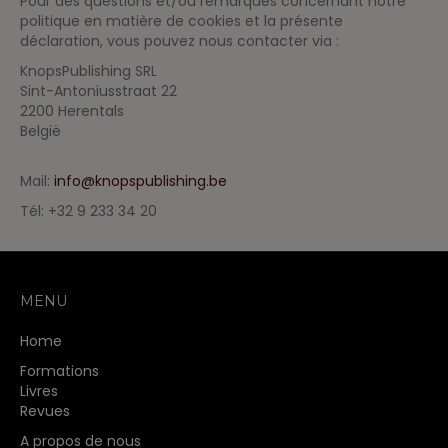
Pour des questions et/ou remarques concernant notre
politique en matière de cookies et la présente
déclaration, vous pouvez nous contacter via :
KnopsPublishing SRL
Sint-Antoniusstraat 22
2200 Herentals
België
Mail:
info@knopspublishing.be
Tél: +32 9 233 34 20
MENU
Home
Formations
Livres
Revues
A propos de nous