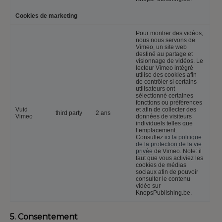
Cookies de marketing
Pour montrer des vidéos,
nous nous servons de
Vimeo, un site web
destiné au partage et
visionnage de vidéos. Le
lecteur Vimeo intégré
utilise des cookies afin
de contrôler si certains
utilisateurs ont
sélectionné certaines
fonctions ou préférences
Vuid
et afin de collecter des
third party
2 ans
Vimeo
données de visiteurs
individuels telles que
l’emplacement.
Consultez
ici la politique
de la protection de la vie
privée
de Vimeo. Note: il
faut que vous activiez les
cookies de médias
sociaux afin de pouvoir
consulter le contenu
vidéo sur
KnopsPublishing.be.
5. Consentement