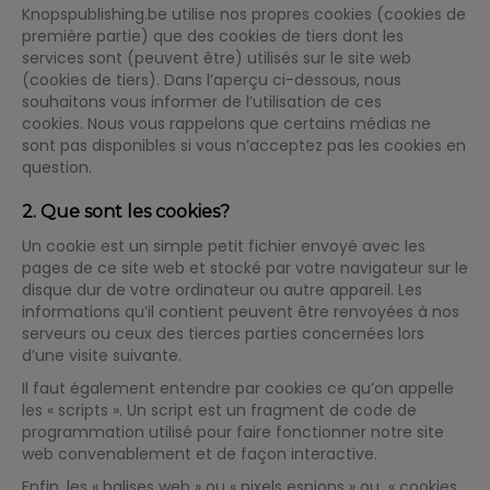
Knopspublishing.be utilise nos propres cookies (cookies de
première partie) que des cookies de tiers dont les
services sont (peuvent être) utilisés sur le site web
(cookies de tiers). Dans l’aperçu ci-dessous, nous
souhaitons vous informer de l’utilisation de ces
cookies. Nous vous rappelons que certains médias ne
sont pas disponibles si vous n’acceptez pas les cookies en
question.
2. Que sont les cookies?
Un cookie est un simple petit fichier envoyé avec les
pages de ce site web et stocké par votre navigateur sur le
disque dur de votre ordinateur ou autre appareil. Les
informations qu’il contient peuvent être renvoyées à nos
serveurs ou ceux des tierces parties concernées lors
d’une visite suivante.
Il faut également entendre par cookies ce qu’on appelle
les « scripts ». Un script est un fragment de code de
programmation utilisé pour faire fonctionner notre site
web convenablement et de façon interactive.
Enfin, les « balises web » ou « pixels espions » ou « cookies