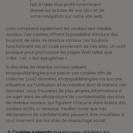
fait à l’aide d’un profil notamment
dressé sur la base de vos clics et de
votre navigation sur notre site web.
Cela comprend également les
cookies des médias
sociaux
. Ces cookies offrent la possibilité d’inclure des
boutons de sites de réseaux sociaux. Les boutons
fonctionnent via un code provenant de ces sites. Un outil
pratique pour promouvoir les pages Web telles que
» like » et » des épinglettes « .
Si des sites de réseaux sociaux utilisent
Knopspublishing.be pour placer ces cookies afin de
collecter (vos) données, Knopspublishing.be n’a aucune
influence sur l’utilisation et la manière dont ils traitent ces
données. Vous trouverez de plus amples informations à
ce sujet dans les déclarations de confidentialité des sites
de réseaux sociaux, qui figurent chacune dans la liste des
cookies actifs ci-dessous. Veuillez noter que ces
déclarations de confidentialité peuvent être modifiées à
tout moment par les sites de réseautage social.
4. Cookies présents sur
Knopspublishing.be