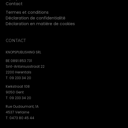
Contact
Termes et conditions
Déclaration de confidentialité
Déclaration en matière de cookies
CONTACT
KNOPSPUBLISHING SRL
BE 0891.853.731
Sint-Antoniusstraat 22
2200 Herentals
T. 09 233 34 20
Kerkstraat 108
9050 Gent
T. 09 233 34 20
Rue Oudoumont, 1A
4537 Verlaine
T. 0473 80 45 44