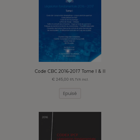
Code CBC 2016-2017 Tome I & II
€
245,00
6% TVA incl.
Epuisé