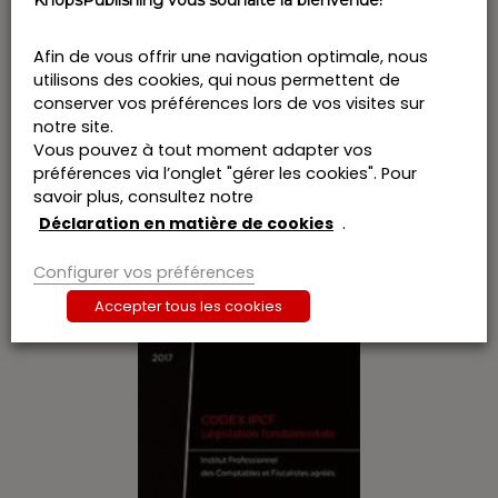
KnopsPublishing vous souhaite la bienvenue!
Afin de vous offrir une navigation optimale, nous
utilisons des cookies, qui nous permettent de
conserver vos préférences lors de vos visites sur
notre site.
Vous pouvez à tout moment adapter vos
préférences via l’onglet "gérer les cookies". Pour
Code Civil 2017
savoir plus, consultez notre
€
55,00
Déclaration en matière de cookies
.
6% TVA incl.
Commander
Configurer vos préférences
Accepter tous les cookies