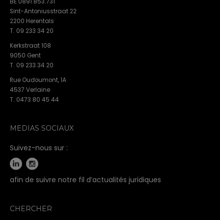
BE 0891.853.731
Sint-Antoniusstraat 22
2200 Herentals
T. 09 233 34 20
Kerkstraat 108
9050 Gent
T. 09 233 34 20
Rue Oudoumont, 1A
4537 Verlaine
T. 0473 80 45 44
MEDIAS SOCIAUX
Suivez-nous sur :
afin de suivre notre fil d’actualités juridiques
CHERCHER