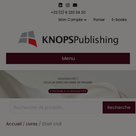
Linkedin
Instagram
Email
+32 (0) 9 233 34 20
Mon Compte
Panier
E-books
Menu
Recherche
Recherche
pour :
Accueil
/
Livres
/ Droit civil