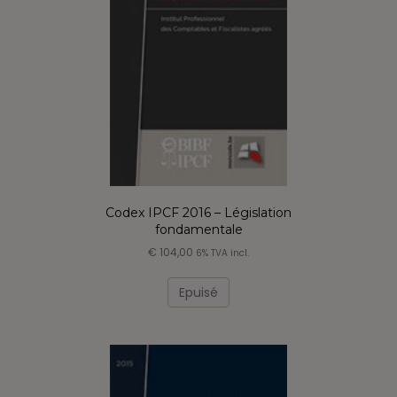
Codex IPCF 2016 – Législation
fondamentale
€
104,00
6% TVA incl.
Epuisé