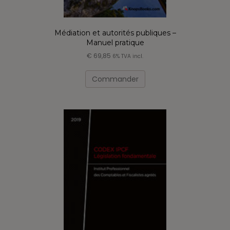
Médiation et autorités publiques –
Manuel pratique
€
69,85
6% TVA incl.
Commander