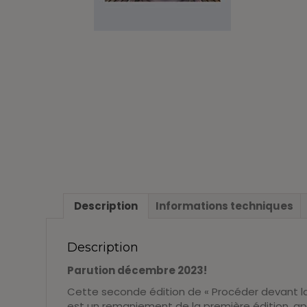
Description
Informations techniques
Description
Parution décembre 2023!
Cette seconde édition de « Procéder devant la 
est un remaniement de la première édition, ap