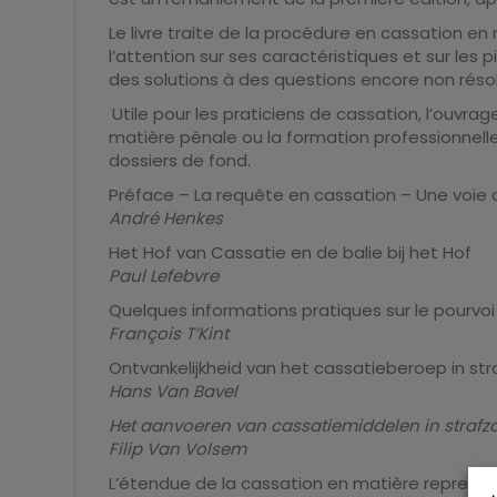
Le livre traite de la procédure en cassation en 
l’attention sur ses caractéristiques et sur l
des solutions à des questions encore non réso
Utile pour les praticiens de cassation, l’ouvr
matière pénale ou la formation professionnelle 
dossiers de fond.
Préface – La requête en cassation – Une voie de
André Henkes
Het Hof van Cassatie en de balie bij het Hof
Paul
Lefebvre
Quelques informations pratiques sur le pourvo
François T’Kint
Ontvankelijkheid van het cassatieberoep in st
Hans Van Bavel
Het aanvoeren van cassatiemiddelen in strafza
Filip Van Volsem
L’étendue de la cassation en matière repressi