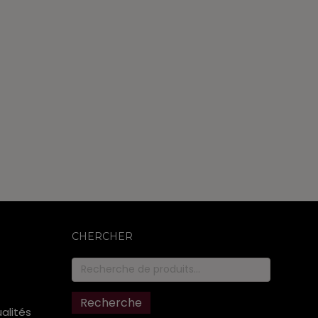
CHERCHER
Recherche
pour :
Recherche
ualités