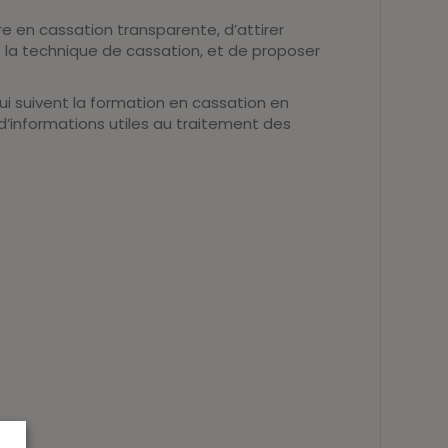
ure en cassation transparente, d’attirer
e la technique de cassation, et de proposer
ui suivent la formation en cassation en
 d’informations utiles au traitement des