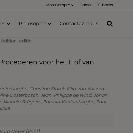
Mon Compte
Panier
E-books
es
Philosophie
Contactez-nous
édition-editie
 Procederen voor het Hof van
anlerberghe, Christian Storck, Filip Van Volsem,
ueline Oosterbosch, Jean-Philippe de Wind, Johan
k, Michèle Grégoire, Patricia Vanlersberghe, Paul
ijcke
Hard Cover (Print)