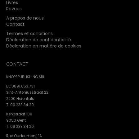
Livres
Revues
A propos de nous
Contact
Termes et conditions
Déclaration de confidentialité
Déclaration en matière de cookies
CONTACT
KNOPSPUBLISHING SRL
BE 0891.853.731
Sint-Antoniusstraat 22
2200 Herentals
T. 09 233 34 20
Kerkstraat 108
9050 Gent
T. 09 233 34 20
Rue Oudoumont, 1A