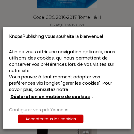
Code CBC 2016-2017 Tome I & II
€
245,00
6% TVA incl.
KnopsPublishing vous souhaite la bienvenue!
Epuisé
Afin de vous offrir une navigation optimale, nous
utilisons des cookies, qui nous permettent de
conserver vos préférences lors de vos visites sur
notre site.
Vous pouvez à tout moment adapter vos
préférences via l’onglet "gérer les cookies". Pour
savoir plus, consultez notre
Déclaration en matière de cookies
.
Configurer vos préférences
Accepter tous les cookies