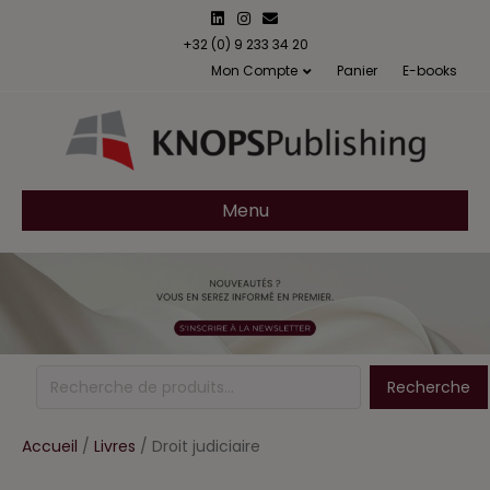
Linkedin
Instagram
Email
+32 (0) 9 233 34 20
Mon Compte
Panier
E-books
Menu
Recherche
Recherche
pour :
Accueil
/
Livres
/ Droit judiciaire