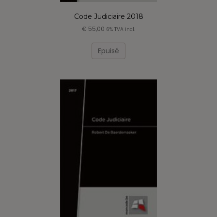
Code Judiciaire 2018
€
55,00
6% TVA incl.
Epuisé