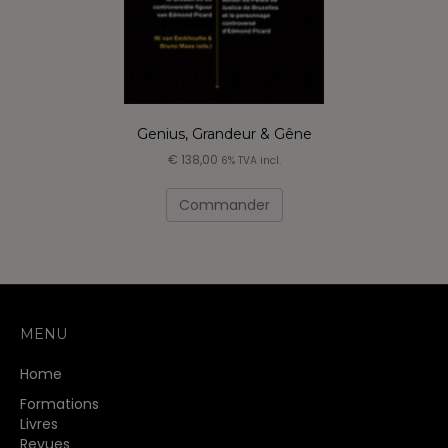
Genius, Grandeur & Gêne
€
138,00
6% TVA incl.
Commander
MENU
Home
Formations
Livres
Revues