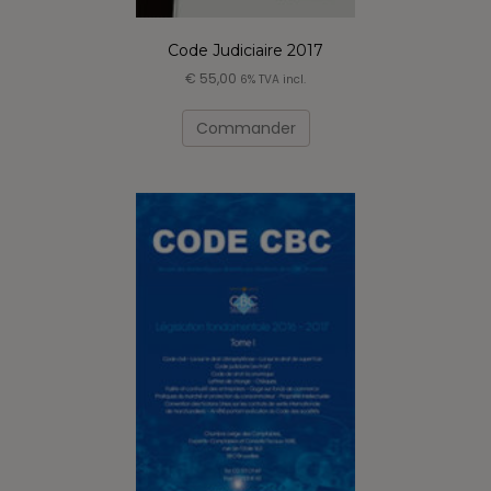
Code Judiciaire 2017
€
55,00
6% TVA incl.
Commander