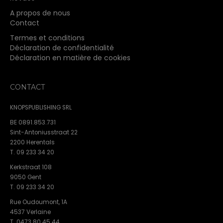
A propos de nous
Contact
Termes et conditions
Déclaration de confidentialité
Déclaration en matière de cookies
CONTACT
KNOPSPUBLISHING SRL
BE 0891.853.731
Sint-Antoniusstraat 22
2200 Herentals
T. 09 233 34 20
Kerkstraat 108
9050 Gent
T. 09 233 34 20
Rue Oudoumont, 1A
4537 Verlaine
T. 0473 80 45 44