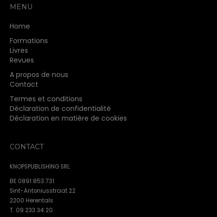
MENU
Home
Formations
Livres
Revues
A propos de nous
Contact
Termes et conditions
Déclaration de confidentialité
Déclaration en matière de cookies
CONTACT
KNOPSPUBLISHING SRL
BE 0891.853.731
Sint-Antoniusstraat 22
2200 Herentals
T. 09 233 34 20