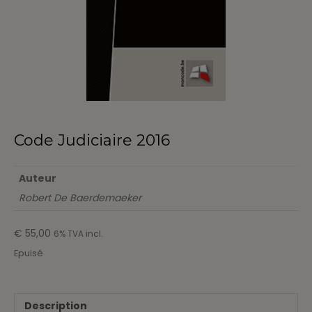
Code Judiciaire 2016
Auteur
Robert De Baerdemaeker
€
55,00
6% TVA incl.
Epuisé
Description