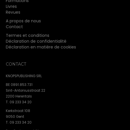
Formations
Livres
Revues
A propos de nous
Contact
Termes et conditions
Déclaration de confidentialité
Déclaration en matière de cookies
CONTACT
KNOPSPUBLISHING SRL
BE 0891.853.731
Sint-Antoniusstraat 22
2200 Herentals
T. 09 233 34 20
Kerkstraat 108
9050 Gent
T. 09 233 34 20