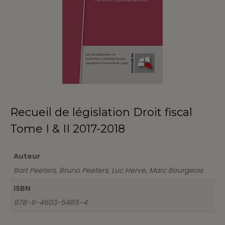
Recueil de législation Droit fiscal
Tome I & II 2017-2018
Auteur
Bart Peeters, Bruno Peeters, Luc Herve, Marc Bourgeois
ISBN
978-9-4603-5485-4