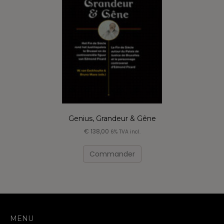
Genius, Grandeur & Gêne
€
138,00
6% TVA incl.
Commander
MENU