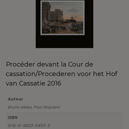
Procéder devant la Cour de
cassation/Procederen voor het Hof
van Cassatie 2016
Auteur
Bruno Maes, Paul Wauters
ISBN
978-9-4603-5453-3