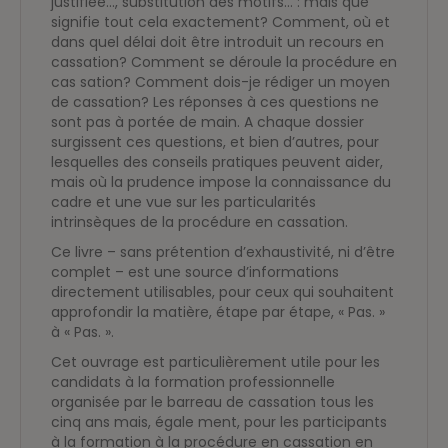
justifiée…, substitution des motifs… : mais que
signifie tout cela exactement? Comment, où et
dans quel délai doit être introduit un recours en
cassation? Comment se déroule la procédure en
cas sation? Comment dois-je rédiger un moyen
de cassation? Les réponses à ces questions ne
sont pas à portée de main. A chaque dossier
surgissent ces questions, et bien d’autres, pour
lesquelles des conseils pratiques peuvent aider,
mais où la prudence impose la connaissance du
cadre et une vue sur les particularités
intrinsèques de la procédure en cassation.
Ce livre – sans prétention d’exhaustivité, ni d’être
complet – est une source d’informations
directement utilisables, pour ceux qui souhaitent
approfondir la matière, étape par étape, « Pas. »
à « Pas. ».
Cet ouvrage est particulièrement utile pour les
candidats à la formation professionnelle
organisée par le barreau de cassation tous les
cinq ans mais, égale ment, pour les participants
à la formation à la procédure en cassation en