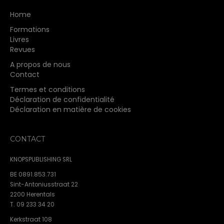
Home
Formations
Livres
Revues
A propos de nous
Contact
Termes et conditions
Déclaration de confidentialité
Déclaration en matière de cookies
CONTACT
KNOPSPUBLISHING SRL
BE 0891.853.731
Sint-Antoniusstraat 22
2200 Herentals
T. 09 233 34 20
Kerkstraat 108