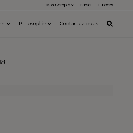
Mon Compte
Panier
E-books
es
Philosophie
Contactez-nous
18