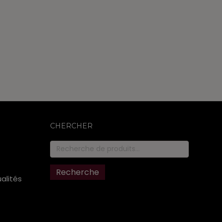
CHERCHER
Recherche
pour :
Recherche
ualités