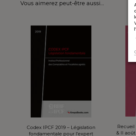
Vous aimerez peut-être aussi…
Recueil d
Codex IPCF 2019 – Législation
& II aoû
fondamentale pour l’expert