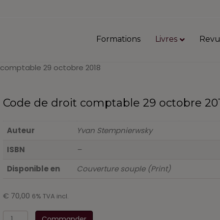
Formations
Livres
Revu
 comptable 29 octobre 2018
Code de droit comptable 29 octobre 20
Auteur
Yvan Stempnierwsky
ISBN
–
Disponible en
Couverture souple (Print)
€
70,00
6% TVA incl.
quantité
Commander