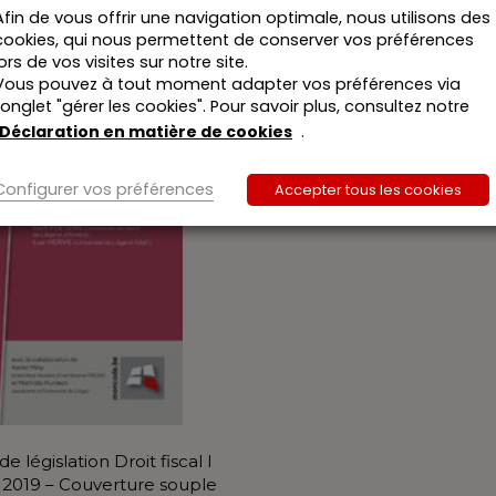
Afin de vous offrir une navigation optimale, nous utilisons des
cookies, qui nous permettent de conserver vos préférences
lors de vos visites sur notre site.
Vous pouvez à tout moment adapter vos préférences via
l’onglet "gérer les cookies". Pour savoir plus, consultez notre
Déclaration en matière de cookies
.
Configurer vos préférences
Accepter tous les cookies
e législation Droit fiscal I
t 2019 – Couverture souple