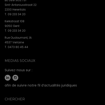
BE 0891.853.731
Sint-Antoniusstraat 22
2200 Herentals
T. 09 233 34 20
Kerkstraat 108
9050 Gent
T. 09 233 34 20
Rue Oudoumont, 1A
4537 Verlaine
T. 0473 80 45 44
MEDIAS SOCIAUX
Suivez-nous sur :
afin de suivre notre fil d’actualités juridiques
CHERCHER