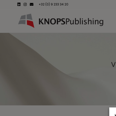
Linkedin
Instagram
Email
+32 (0) 9 233 34 20