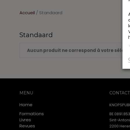
Accueil
/ Standaard
Standaard
Aucun produit ne correspond à votre sélect
MENU
CONTACT
Home
KNOPSPUBL
Formations
BE 0891.853
Livres
Sint-Anton
Revues
2200 Heren