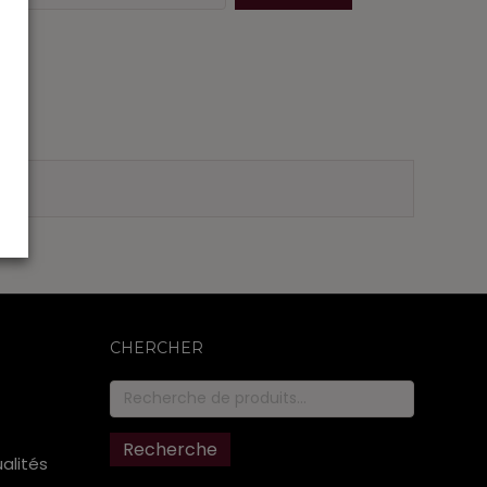
CHERCHER
Recherche
pour :
Recherche
ualités