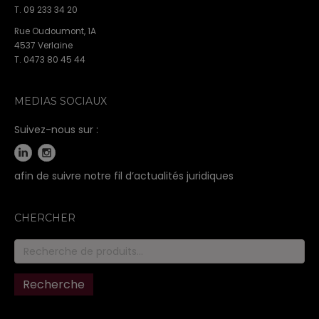
T. 09 233 34 20
Rue Oudoumont, 1A
4537 Verlaine
T. 0473 80 45 44
MEDIAS SOCIAUX
Suivez-nous sur :
afin de suivre notre fil d’actualités juridiques
CHERCHER
Recherche
pour :
Recherche