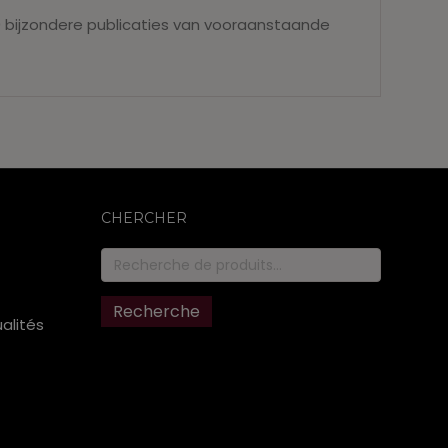
 bijzondere publicaties van vooraanstaande
CHERCHER
Recherche
pour :
Recherche
ualités