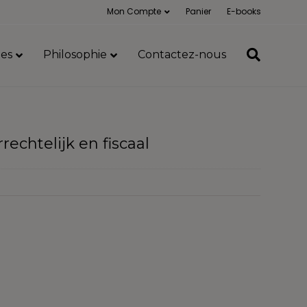
Mon Compte
Panier
E-books
es
Philosophie
Contactez-nous
echtelijk en fiscaal