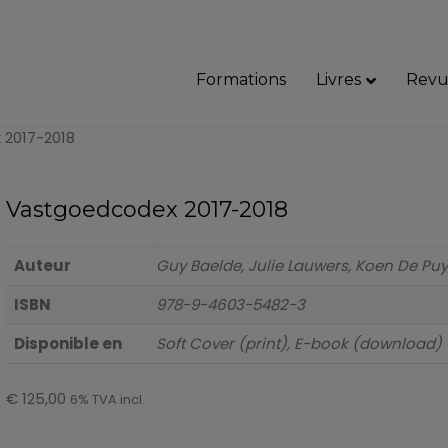
Formations
Livres
Revu
2017-2018
Vastgoedcodex 2017-2018
Auteur
Guy Baelde, Julie Lauwers, Koen De Pu
ISBN
978-9-4603-5482-3
Disponible en
Soft Cover (print), E-book (download)
€
125,00
6% TVA incl.