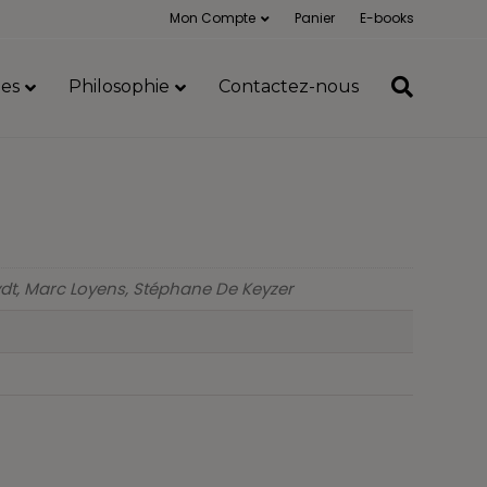
Mon Compte
Panier
E-books
es
Philosophie
Contactez-nous
ydt, Marc Loyens, Stéphane De Keyzer