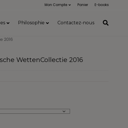
Mon Compte
Panier
E-books
es
Philosophie
Contactez-nous
e 2016
ische WettenCollectie 2016