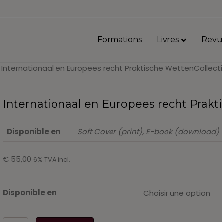
Formations
Livres
Revu
 Internationaal en Europees recht Praktische WettenCollecti
Internationaal en Europees recht Prakt
Disponible en
Soft Cover (print), E-book (download)
€
55,00
6% TVA incl.
Disponible en
quantité