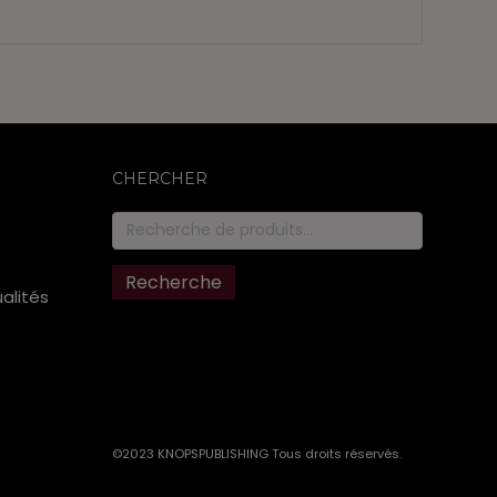
CHERCHER
Recherche
pour :
Recherche
ualités
©2023 KNOPSPUBLISHING Tous droits réservés
.