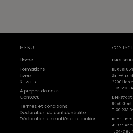
MENU
CONTACT
Home
KNOPSPUBL
Formations
BE 0891.853
Livres
Sint-Anton
Revues
2200 Heren
T. 09 233 3
A propos de nous
Contact
Kerkstraat 
9050 Gent
Termes et conditions
T. 09 233 3
Déclaration de confidentialité
Déclaration en matière de cookies
Rue Oudou
4537 Verla
T. 0473 80 