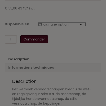
€
55,00
6% TVA incl.
Disponible en
quantité
Commander
de
Vennootschappen
2017-
2018
Description
Informations techniques
Description
Het wetboek vennootschappen biedt u de wet-
en regelgeving inzake o.a. de maatschap, de
tijdelijke handelsvennootschap, de stille
vennootschap, de bepalingen