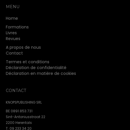
MENU
Home
Formations
Livres
Revues
A propos de nous
Contact
Termes et conditions
Déclaration de confidentialité
Déclaration en matière de cookies
CONTACT
KNOPSPUBLISHING SRL
BE 0891.853.731
Sint-Antoniusstraat 22
2200 Herentals
T. 09 233 34 20