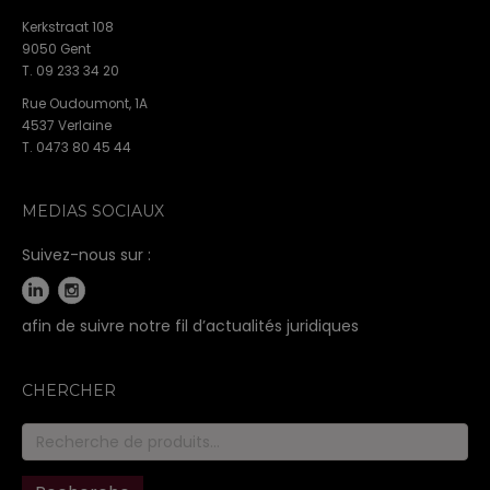
Kerkstraat 108
9050 Gent
T. 09 233 34 20
Rue Oudoumont, 1A
4537 Verlaine
T. 0473 80 45 44
MEDIAS SOCIAUX
Suivez-nous sur :
afin de suivre notre fil d’actualités juridiques
CHERCHER
Recherche
pour :