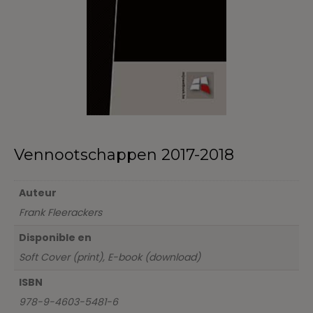
Vennootschappen 2017-2018
Auteur
Frank Fleerackers
Disponible en
Soft Cover (print), E-book (download)
ISBN
978-9-4603-5481-6