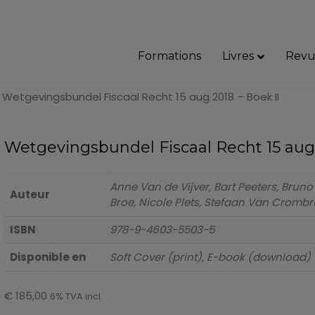
Formations
Livres
Revu
 Wetgevingsbundel Fiscaal Recht 15 aug 2018 – Boek II
Wetgevingsbundel Fiscaal Recht 15 aug 
Anne Van de Vijver, Bart Peeters, Bruno
Auteur
Broe, Nicole Plets, Stefaan Van Cromb
ISBN
978-9-4603-5503-5
Disponible en
Soft Cover (print), E-book (download)
€
185,00
6% TVA incl.