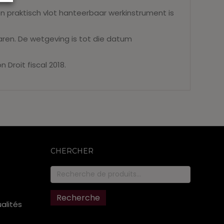
praktisch vlot hanteerbaar werkinstrument is
aren. De wetgeving is tot die datum
 Droit fiscal 2018.
CHERCHER
Recherche
pour :
Recherche
ualités