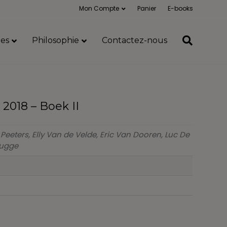
Mon Compte
Panier
E-books
es
Philosophie
Contactez-nous
2018 – Boek II
 Peeters, Elly Van de Velde, Eric Van Dooren, Luc De
rugge