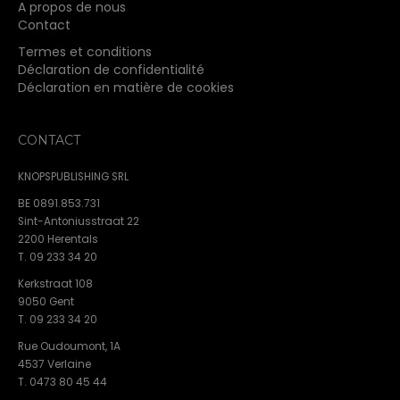
A propos de nous
Contact
Termes et conditions
Déclaration de confidentialité
Déclaration en matière de cookies
CONTACT
KNOPSPUBLISHING SRL
BE 0891.853.731
Sint-Antoniusstraat 22
2200 Herentals
T. 09 233 34 20
Kerkstraat 108
9050 Gent
T. 09 233 34 20
Rue Oudoumont, 1A
4537 Verlaine
T. 0473 80 45 44