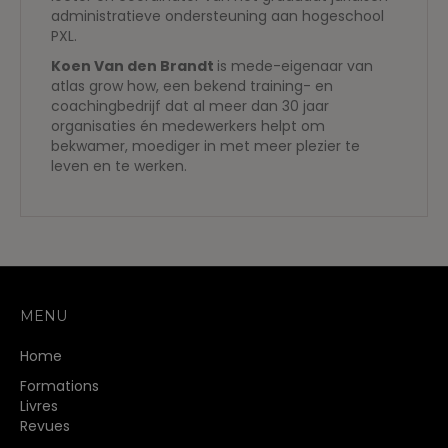
administratieve ondersteuning aan hogeschool
PXL.
Koen Van den Brandt
is mede-eigenaar van
atlas grow how, een bekend training- en
coachingbedrijf dat al meer dan 30 jaar
organisaties én medewerkers helpt om
bekwamer, moediger in met meer plezier te
leven en te werken.
MENU
Home
Formations
Livres
Revues