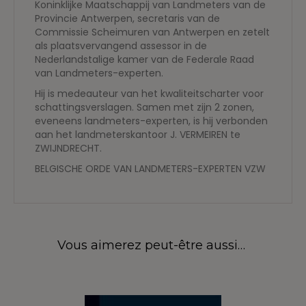
Koninklijke Maatschappij van Landmeters van de
Provincie Antwerpen, secretaris van de
Commissie Scheimuren van Antwerpen en zetelt
als plaatsvervangend assessor in de
Nederlandstalige kamer van de Federale Raad
van Landmeters-experten.
Hij is medeauteur van het kwaliteitscharter voor
schattingsverslagen. Samen met zijn 2 zonen,
eveneens landmeters-experten, is hij verbonden
aan het landmeterskantoor J. VERMEIREN te
ZWIJNDRECHT.
BELGISCHE ORDE VAN LANDMETERS-EXPERTEN VZW
Vous aimerez peut-être aussi…