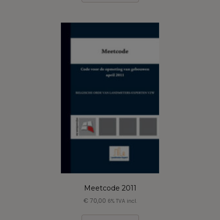
Meetcode 2011
€
70,00
6% TVA incl.
Ce