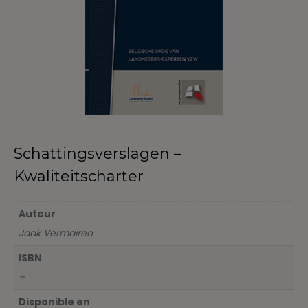
Schattingsverslagen –
Kwaliteitscharter
Auteur
Jaak Vermairen
ISBN
–
Disponible en