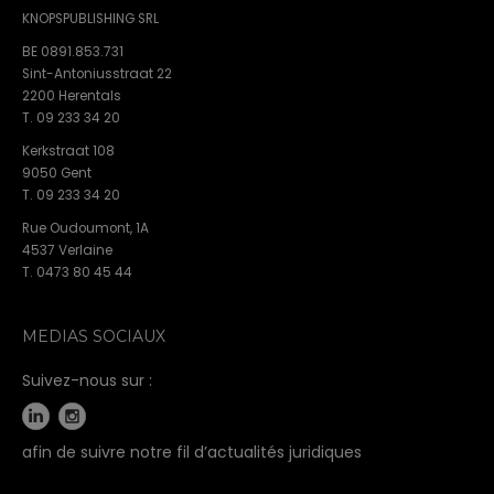
KNOPSPUBLISHING SRL
BE 0891.853.731
Sint-Antoniusstraat 22
2200 Herentals
T. 09 233 34 20
Kerkstraat 108
9050 Gent
T. 09 233 34 20
Rue Oudoumont, 1A
4537 Verlaine
T. 0473 80 45 44
MEDIAS SOCIAUX
Suivez-nous sur :
afin de suivre notre fil d’actualités juridiques