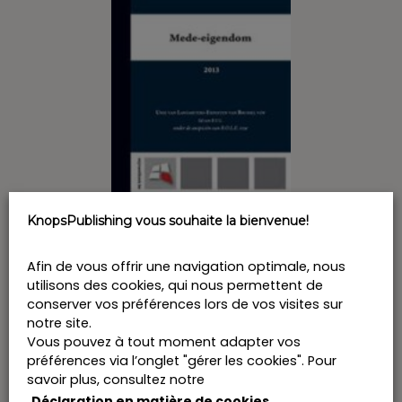
KnopsPublishing vous souhaite la bienvenue!
Afin de vous offrir une navigation optimale, nous
Mede-eigendom 2013
utilisons des cookies, qui nous permettent de
conserver vos préférences lors de vos visites sur
€
70,00
6% TVA incl.
notre site.
Ce
Vous pouvez à tout moment adapter vos
produit
Commander
préférences via l’onglet "gérer les cookies". Pour
a
savoir plus, consultez notre
plusieurs
variations.
Déclaration en matière de cookies
.