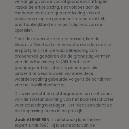
vervanging van de voorafgaande schattingen
inzake de erfbelasting. Het voldoet aan de
moderne vereisten qua motivering van de
besluitvorming en garandeert de neutraliteit,
onafhankelijkheid en onpartijdigheid van de
opsteller.
Door deze werkwijze toe te passen, kan de
Vlaamse Overheid niet verweten worden rechter
en partij te zijn in de waardebepaling van
onroerende goederen die de grondslag vormen
van de erfbelasting. VLABEL heeft zich
geëngageerd de schattingsbedragen als
bindend te beschouwen wanneer deze
waardebepaling gebeurde volgens de richtlijnen
van het kwaliteitscharter.
Dit werk belicht de achtergronden en motivaties
van de totstandkoming van het kwaliteitscharter
voor schattingsverslagen. Het biedt een zicht op
de toepassing ervan in de praktijk.
Jaak VERMEIREN
is zelfstandig landmeter-
expert sinds 1985. Hij is secretaris van de