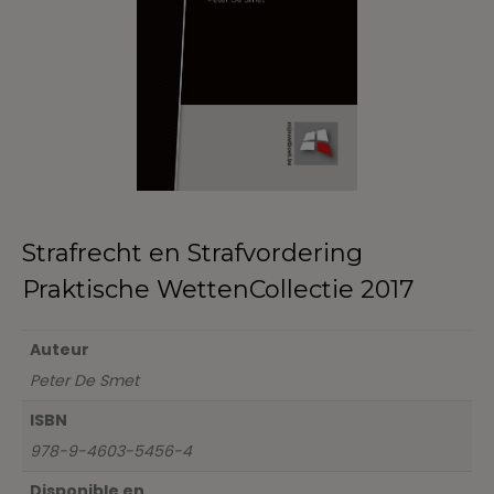
Strafrecht en Strafvordering
Praktische WettenCollectie 2017
Auteur
Peter De Smet
ISBN
978-9-4603-5456-4
Disponible en