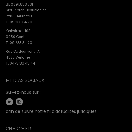
BE 0891.853.731
Sint-Antoniusstraat 22
2200 Herentals
T. 09 233 34 20
Kerkstraat 108
9050 Gent
T. 09 233 34 20
Rue Oudoumont, 1A
4537 Verlaine
T. 0473 80 45 44
MEDIAS SOCIAUX
Suivez-nous sur :
afin de suivre notre fil d’actualités juridiques
CHERCHER