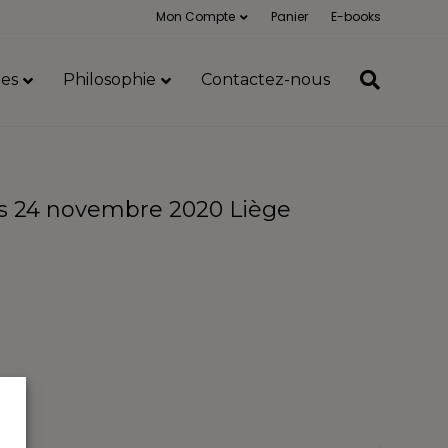
Mon Compte
Panier
E-books
es
Philosophie
Contactez-nous
ts 24 novembre 2020 Liège