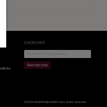
CHERCHER
Recherche
pour :
Recherche
ualités
©2023 KNOPSPUBLISHING Tous droits réservés
.