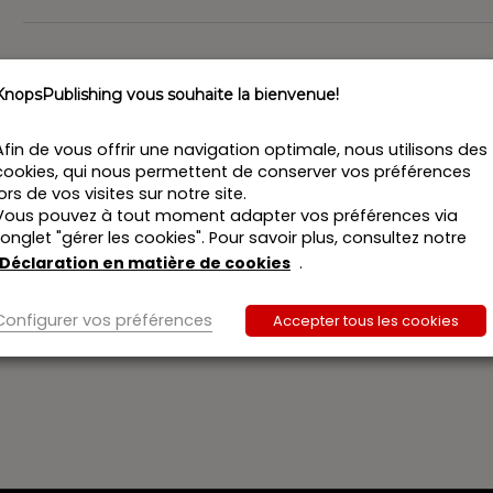
n
KnopsPublishing vous souhaite la bienvenue!
Afin de vous offrir une navigation optimale, nous utilisons des
cookies, qui nous permettent de conserver vos préférences
lors de vos visites sur notre site.
Vous pouvez à tout moment adapter vos préférences via
l’onglet "gérer les cookies". Pour savoir plus, consultez notre
Déclaration en matière de cookies
.
Configurer vos préférences
Accepter tous les cookies