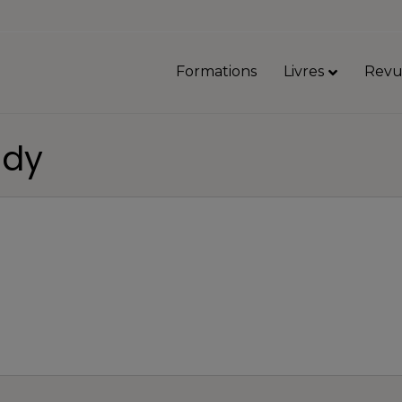
Formations
Livres
Revu
edy