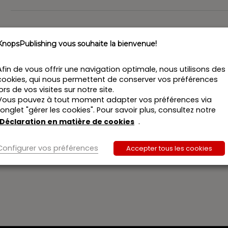
n
KnopsPublishing vous souhaite la bienvenue!
Afin de vous offrir une navigation optimale, nous utilisons des
cookies, qui nous permettent de conserver vos préférences
lors de vos visites sur notre site.
Vous pouvez à tout moment adapter vos préférences via
l’onglet "gérer les cookies". Pour savoir plus, consultez notre
Déclaration en matière de cookies
.
Configurer vos préférences
Accepter tous les cookies