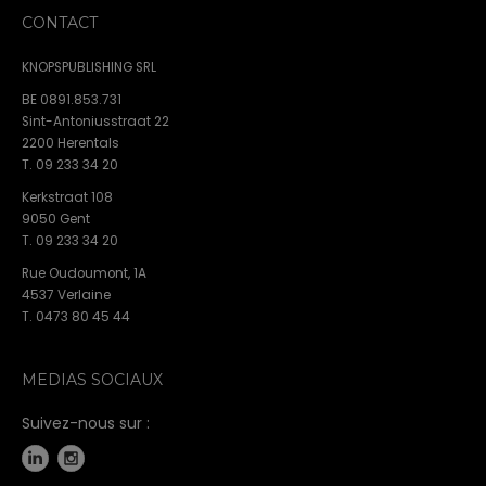
CONTACT
KNOPSPUBLISHING SRL
BE 0891.853.731
Sint-Antoniusstraat 22
2200 Herentals
T. 09 233 34 20
Kerkstraat 108
9050 Gent
T. 09 233 34 20
Rue Oudoumont, 1A
4537 Verlaine
T. 0473 80 45 44
MEDIAS SOCIAUX
Suivez-nous sur :