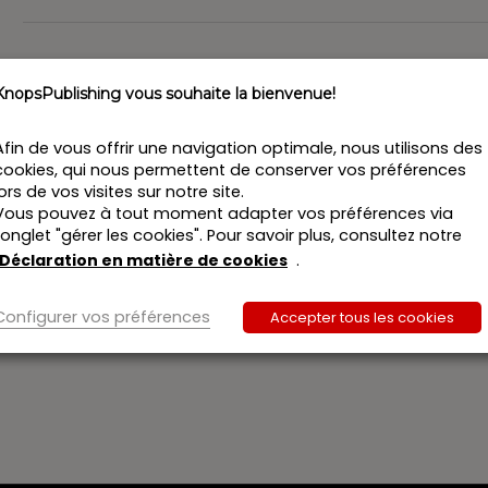
n
KnopsPublishing vous souhaite la bienvenue!
Afin de vous offrir une navigation optimale, nous utilisons des
cookies, qui nous permettent de conserver vos préférences
lors de vos visites sur notre site.
Vous pouvez à tout moment adapter vos préférences via
l’onglet "gérer les cookies". Pour savoir plus, consultez notre
Déclaration en matière de cookies
.
Configurer vos préférences
Accepter tous les cookies