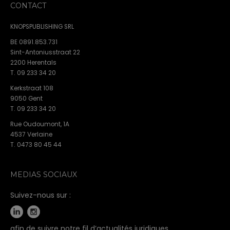
CONTACT
KNOPSPUBLISHING SRL
BE 0891.853.731
Sint-Antoniusstraat 22
2200 Herentals
T. 09 233 34 20
Kerkstraat 108
9050 Gent
T. 09 233 34 20
Rue Oudoumont, 1A
4537 Verlaine
T. 0473 80 45 44
MEDIAS SOCIAUX
Suivez-nous sur :
afin de suivre notre fil d’actualités juridiques