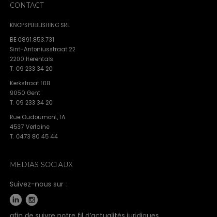
CONTACT
KNOPSPUBLISHING SRL
BE 0891.853.731
Sint-Antoniusstraat 22
2200 Herentals
T. 09 233 34 20
Kerkstraat 108
9050 Gent
T. 09 233 34 20
Rue Oudoumont, 1A
4537 Verlaine
T. 0473 80 45 44
MEDIAS SOCIAUX
Suivez-nous sur :
afin de suivre notre fil d’actualités juridiques