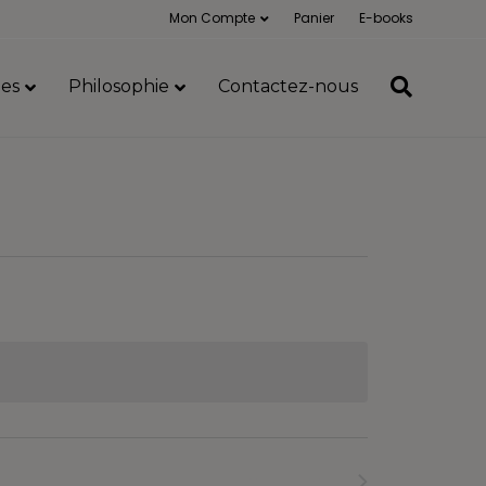
Mon Compte
Panier
E-books
es
Philosophie
Contactez-nous
Formations
suivants