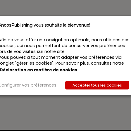
KnopsPublishing vous souhaite la bienvenue!
Afin de vous offrir une navigation optimale, nous utilisons des
cookies, qui nous permettent de conserver vos préférences
lors de vos visites sur notre site.
Vous pouvez à tout moment adapter vos préférences via
l’onglet "gérer les cookies". Pour savoir plus, consultez notre
Déclaration en matière de cookies
.
Configurer vos préférences
Accepter tous les cookies