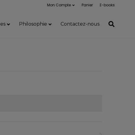
Mon Compte
Panier
E-books
es
Philosophie
Contactez-nous
Formations
suivants