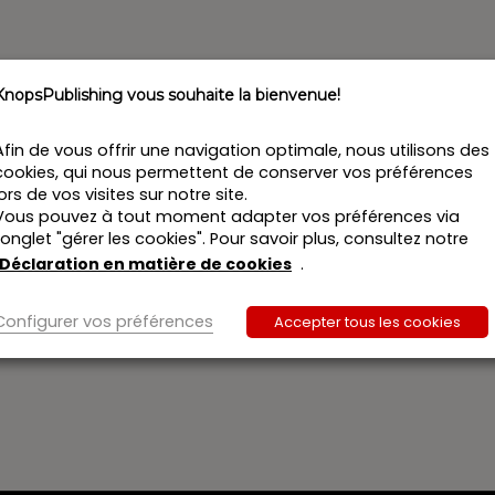
KnopsPublishing vous souhaite la bienvenue!
Afin de vous offrir une navigation optimale, nous utilisons des
cookies, qui nous permettent de conserver vos préférences
lors de vos visites sur notre site.
Vous pouvez à tout moment adapter vos préférences via
l’onglet "gérer les cookies". Pour savoir plus, consultez notre
Déclaration en matière de cookies
.
Configurer vos préférences
Accepter tous les cookies