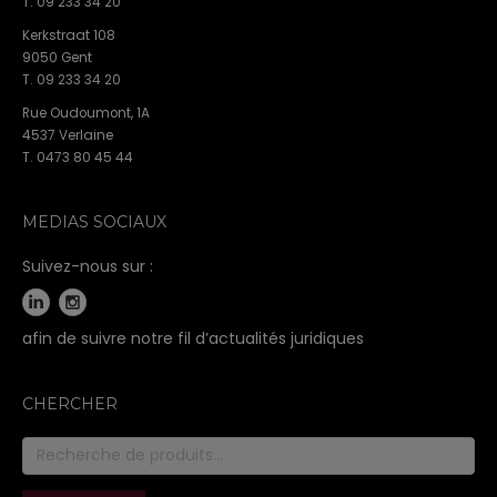
T. 09 233 34 20
Kerkstraat 108
9050 Gent
T. 09 233 34 20
Rue Oudoumont, 1A
4537 Verlaine
T. 0473 80 45 44
MEDIAS SOCIAUX
Suivez-nous sur :
afin de suivre notre fil d’actualités juridiques
CHERCHER
Recherche
pour :