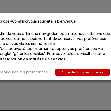
KnopsPublishing vous souhaite la bienvenue!
Afin de vous offrir une navigation optimale, nous utilisons des
cookies, qui nous permettent de conserver vos préférences
lors de vos visites sur notre site.
Vous pouvez à tout moment adapter vos préférences via
l’onglet "gérer les cookies". Pour savoir plus, consultez notre
Déclaration en matière de cookies
.
Configurer vos préférences
Accepter tous les cookies