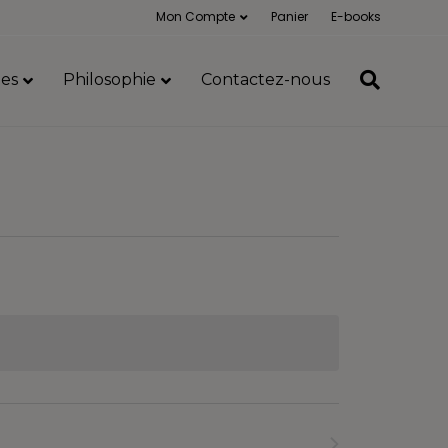
Mon Compte
Panier
E-books
es
Philosophie
Contactez-nous
Formations
suivants