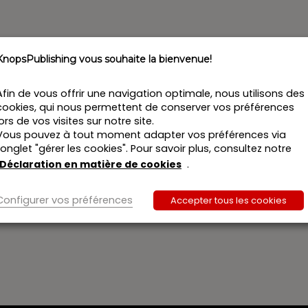
KnopsPublishing vous souhaite la bienvenue!
Afin de vous offrir une navigation optimale, nous utilisons des
cookies, qui nous permettent de conserver vos préférences
lors de vos visites sur notre site.
Vous pouvez à tout moment adapter vos préférences via
l’onglet "gérer les cookies". Pour savoir plus, consultez notre
Déclaration en matière de cookies
.
Configurer vos préférences
Accepter tous les cookies