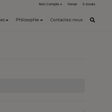
Mon Compte
Panier
E-books
es
Philosophie
Contactez-nous
Formations
suivants