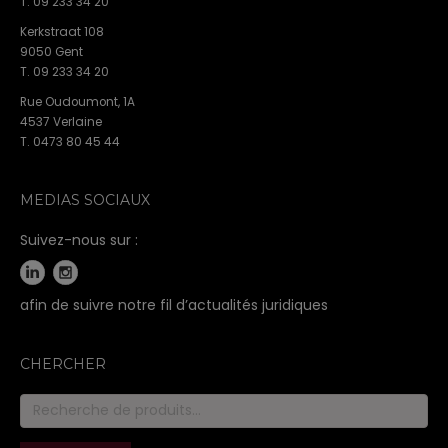
T. 09 233 34 20
Kerkstraat 108
9050 Gent
T. 09 233 34 20
Rue Oudoumont, 1A
4537 Verlaine
T. 0473 80 45 44
MEDIAS SOCIAUX
Suivez-nous sur :
afin de suivre notre fil d’actualités juridiques
CHERCHER
Recherche
pour :