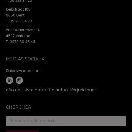
T. 09 233 34 20
Kerkstraat 108
9050 Gent
T. 09 233 34 20
Rue Oudoumont, 1A
4537 Verlaine
T. 0473 80 45 44
MEDIAS SOCIAUX
Suivez-nous sur :
afin de suivre notre fil d’actualités juridiques
CHERCHER
Recherche
pour :