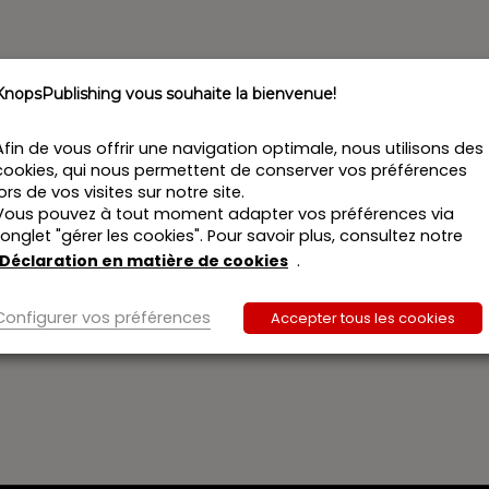
KnopsPublishing vous souhaite la bienvenue!
Afin de vous offrir une navigation optimale, nous utilisons des
cookies, qui nous permettent de conserver vos préférences
lors de vos visites sur notre site.
Vous pouvez à tout moment adapter vos préférences via
l’onglet "gérer les cookies". Pour savoir plus, consultez notre
Déclaration en matière de cookies
.
Configurer vos préférences
Accepter tous les cookies