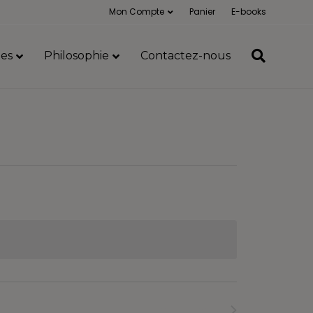
Mon Compte
Panier
E-books
es
Philosophie
Contactez-nous
Formations
suivants