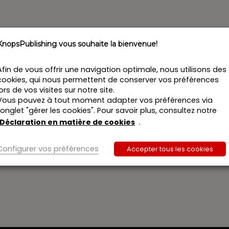
KnopsPublishing vous souhaite la bienvenue!
Afin de vous offrir une navigation optimale, nous utilisons des
cookies, qui nous permettent de conserver vos préférences
lors de vos visites sur notre site.
Vous pouvez à tout moment adapter vos préférences via
l’onglet "gérer les cookies". Pour savoir plus, consultez notre
Déclaration en matière de cookies
.
Configurer vos préférences
Accepter tous les cookies