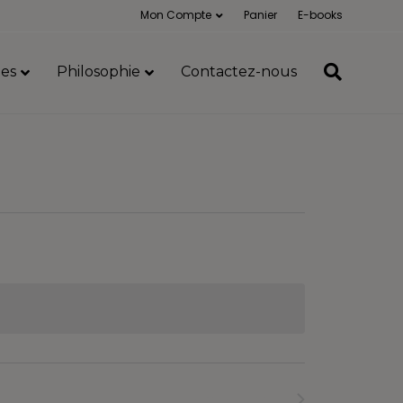
Mon Compte
Panier
E-books
es
Philosophie
Contactez-nous
Formations
suivants