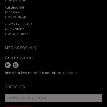
T. 09 233 34 20
Kerkstraat 108
9050 Gent
T. 09 233 34 20
Rue Oudoumont, 1A
4537 Verlaine
T. 0473 80 45 44
MEDIAS SOCIAUX
Suivez-nous sur :
afin de suivre notre fil d’actualités juridiques
CHERCHER
Recherche
pour :