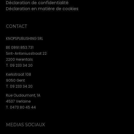
Déclaration de confidentialité
Déclaration en matière de cookies
CONTACT
KNOPSPUBLISHING SRL
BE 0891.853.731
Sint-Antoniusstraat 22
2200 Herentals
T. 09 233 34 20
Kerkstraat 108
9050 Gent
T. 09 233 34 20
Rue Oudoumont, 1A
4537 Verlaine
T. 0473 80 45 44
MEDIAS SOCIAUX