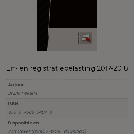
Erf- en registratiebelasting 2017-2018
Auteur
Bruno Peeters
ISBN
978-9-4603-5487-8
Disponible en
Soft Cover (print), E-book (download)