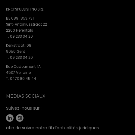
KNOPSPUBLISHING SRL
BE 0891.853.731
Sint-Antoniusstraat 22
2200 Herentals
T. 09 233 34 20
Kerkstraat 108
9050 Gent
T. 09 233 34 20
Rue Oudoumont, 1A
4537 Verlaine
T. 0473 80 45 44
MEDIAS SOCIAUX
Suivez-nous sur :
afin de suivre notre fil d’actualités juridiques