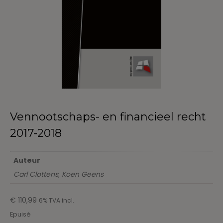
Vennootschaps- en financieel recht
2017-2018
Auteur
Carl Clottens, Koen Geens
€
110,99
6% TVA incl.
Epuisé