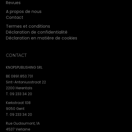
Revues
A propos de nous
Contact
Termes et conditions
Déclaration de confidentialité
Déclaration en matière de cookies
CONTACT
KNOPSPUBLISHING SRL
BE 0891.853.731
Sint-Antoniusstraat 22
2200 Herentals
T. 09 233 34 20
Kerkstraat 108
9050 Gent
T. 09 233 34 20
Rue Oudoumont, 1A
4537 Verlaine