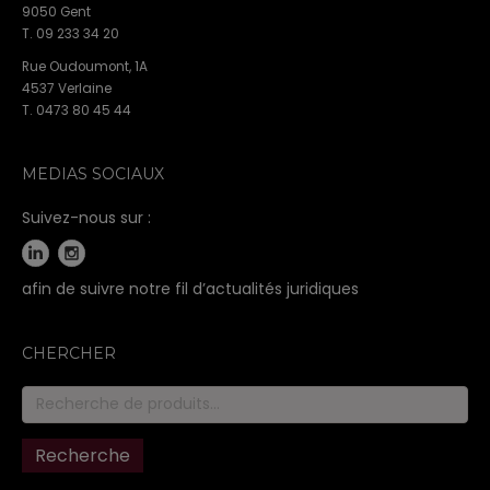
9050 Gent
T. 09 233 34 20
Rue Oudoumont, 1A
4537 Verlaine
T. 0473 80 45 44
MEDIAS SOCIAUX
Suivez-nous sur :
afin de suivre notre fil d’actualités juridiques
CHERCHER
Recherche
pour :
Recherche