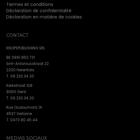
Termes et conditions
Déclaration de confidentialité
Déclaration en matière de cookies
CONTACT
KNOPSPUBLISHING SRL
BE 0891.853.731
Sint-Antoniusstraat 22
2200 Herentals
T. 09 233 34 20
Kerkstraat 108
9050 Gent
T. 09 233 34 20
Rue Oudoumont, 1A
4537 Verlaine
T. 0473 80 45 44
MEDIAS SOCIAUX