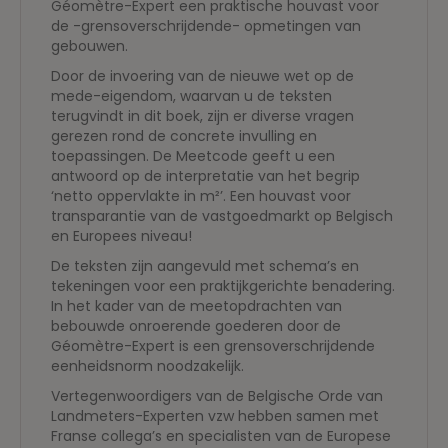
Géomètre-Expert een praktische houvast voor
de -grensoverschrijdende- opmetingen van
gebouwen.
Door de invoering van de nieuwe wet op de
mede-eigendom, waarvan u de teksten
terugvindt in dit boek, zijn er diverse vragen
gerezen rond de concrete invulling en
toepassingen. De Meetcode geeft u een
antwoord op de interpretatie van het begrip
‘netto oppervlakte in m²’. Een houvast voor
transparantie van de vastgoedmarkt op Belgisch
en Europees niveau!
De teksten zijn aangevuld met schema’s en
tekeningen voor een praktijkgerichte benadering.
In het kader van de meetopdrachten van
bebouwde onroerende goederen door de
Géomètre-Expert is een grensoverschrijdende
eenheidsnorm noodzakelijk.
Vertegenwoordigers van de Belgische Orde van
Landmeters-Experten vzw hebben samen met
Franse collega’s en specialisten van de Europese