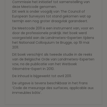
Commissie het initiatief tot samenstelling van
deze Meetcode genomen.
Dit werk is onder voogdij van The Council of
European Surveyors tot stand gekomen wat op
termijn een nog groter draagvlak garandeert.
De Meetcode 2011 is een instrument van, voor en
door de professionele praktijk. Het boek werd
voorgesteld aan de Landmeters-Experten tijdens
het Nationaal Colloquium te Brugge, op 19 mai
2011.
Dit boek verschijnt als tweede studie in de reeks
van de Belgische Orde van Landmeters-Experten
vzw, na de publicatie van het Wetboek
Géomètre-Expert in 2010.
De inhoud is bijgewerkt tot avril 2011.
De uitgave is tevens beschikbaar in het Frans
‘Code de mesurage des surfaces, applicable aux
immeubles bâtis’.