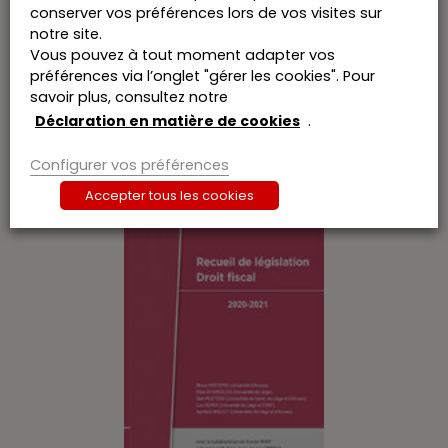
Déclaration à l’impôt des personnes physiques.
conserver vos préférences lors de vos visites sur
notre site.
Vous pouvez à tout moment adapter vos
préférences via l’onglet "gérer les cookies". Pour
savoir plus, consultez notre
Vous aimerez peut-être aussi…
Déclaration en matière de cookies
.
Configurer vos préférences
Accepter tous les cookies