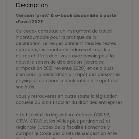
Exercice
Description
d’imposition
Version ‘print’ & e-book disponible à partir
2021
d’avril 2021!
Ce codex constitue un instrument de travail
incontournable pour la pratique de la
déclaration. Le recueil contient tous les textes
normatifs, les montants indexés et tous les
autres chiffres dont vous avez besoin pour la
nouvelle saison de déclaration (exercice
d’imposition 2021, revenus 2020) et cela aussi
bien pour la déclaration à l’impôt des personnes
physiques que pour la déclaration à l’impôt des
sociétés.
Vous y retrouverez en outre toute la législation
actuelle du droit fiscal et du droit des entreprises
:
– La fiscalité : la législation fédérale (CIR 92,
CTVA, CTAIR et les AR les plus pertinents) et
régionale (Codex de la fiscalité flamande y
compris le Code des droits de succession et le