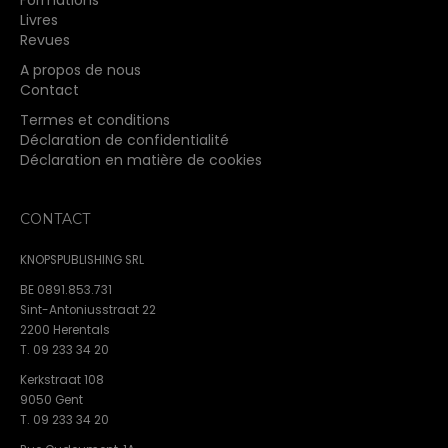
Livres
Revues
A propos de nous
Contact
Termes et conditions
Déclaration de confidentialité
Déclaration en matière de cookies
CONTACT
KNOPSPUBLISHING SRL
BE 0891.853.731
Sint-Antoniusstraat 22
2200 Herentals
T. 09 233 34 20
Kerkstraat 108
9050 Gent
T. 09 233 34 20