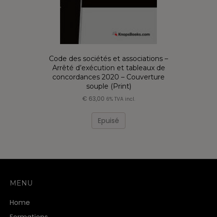
Code des sociétés et associations –
Arrêté d’exécution et tableaux de
concordances 2020 – Couverture
souple (Print)
€
63,00
6% TVA incl.
Epuisé
MENU
Home
Formations