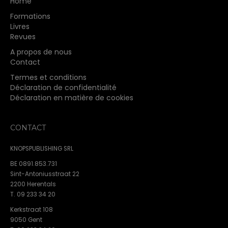
Home
Formations
Livres
Revues
A propos de nous
Contact
Termes et conditions
Déclaration de confidentialité
Déclaration en matière de cookies
CONTACT
KNOPSPUBLISHING SRL
BE 0891.853.731
Sint-Antoniusstraat 22
2200 Herentals
T. 09 233 34 20
Kerkstraat 108
9050 Gent