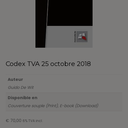
Codex TVA 25 octobre 2018
Auteur
Guido De Wit
Disponible en
Couverture souple (Print), E-book (Download)
€
70,00
6% TVA incl.