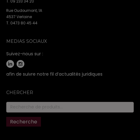
T. 09 233 34 20
Rue Oudoumont, 1A
4537 Verlaine
T. 0473 80 45 44
MEDIAS SOCIAUX
Suivez-nous sur :
afin de suivre notre fil d’actualités juridiques
CHERCHER
Recherche
pour :
Recherche