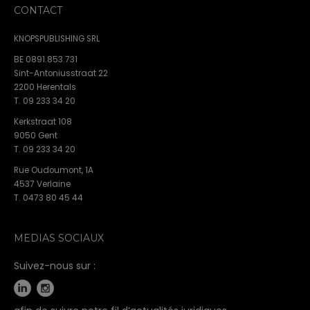
CONTACT
KNOPSPUBLISHING SRL
BE 0891.853.731
Sint-Antoniusstraat 22
2200 Herentals
T. 09 233 34 20
Kerkstraat 108
9050 Gent
T. 09 233 34 20
Rue Oudoumont, 1A
4537 Verlaine
T. 0473 80 45 44
MEDIAS SOCIAUX
Suivez-nous sur :