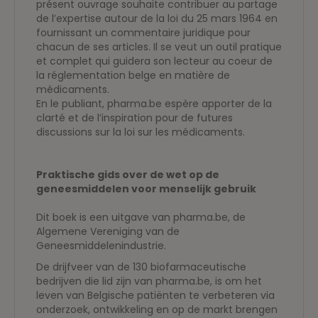
présent ouvrage souhaite contribuer au partage
de l’expertise autour de la loi du 25 mars 1964 en
fournissant un commentaire juridique pour
chacun de ses articles. Il se veut un outil pratique
et complet qui guidera son lecteur au coeur de
la réglementation belge en matière de
médicaments.
En le publiant, pharma.be espère apporter de la
clarté et de l’inspiration pour de futures
discussions sur la loi sur les médicaments.
Praktische gids over de wet op de
geneesmiddelen voor menselijk gebruik
Dit boek is een uitgave van pharma.be, de
Algemene Vereniging van de
Geneesmiddelenindustrie.
De drijfveer van de 130 biofarmaceutische
bedrijven die lid zijn van pharma.be, is om het
leven van Belgische patiënten te verbeteren via
onderzoek, ontwikkeling en op de markt brengen