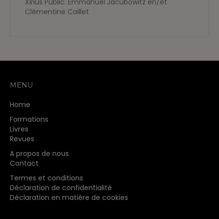
Xirius Public: Emmanuel Jacubowitz en/et
Clémentine Caillet
MENU
Home
Formations
Livres
Revues
A propos de nous
Contact
Termes et conditions
Déclaration de confidentialité
Déclaration en matière de cookies